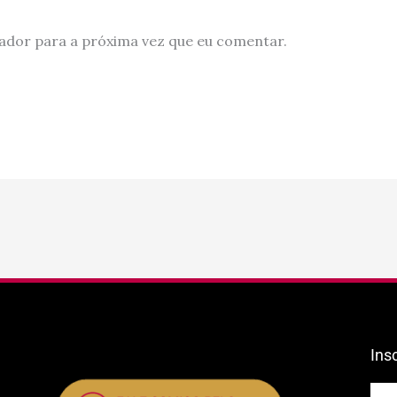
ador para a próxima vez que eu comentar.
Ins
E-