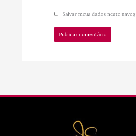
Salvar meus dados neste naveg