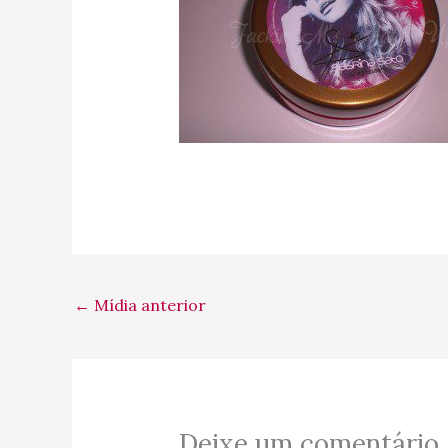
←
Mídia anterior
Deixe um comentário