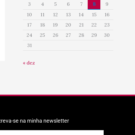
3
4
5
6
7
8
9
10
11
12
13
14
15
16
17
18
19
20
21
22
23
24
25
26
27
28
29
30
31
« dez
creva-se na minha newsletter