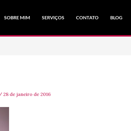
SOBRE MIM
SERVIÇOS
CONTATO
BLOG
/
28 de janeiro de 2016