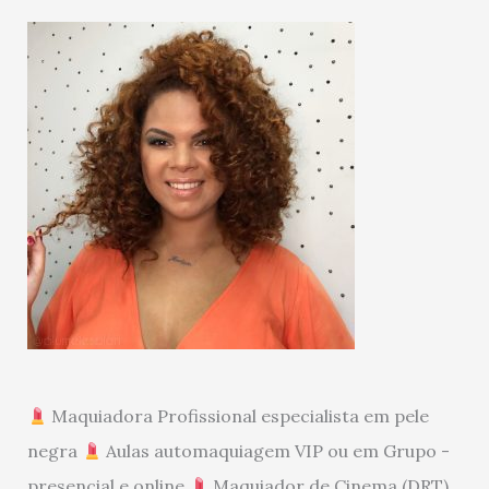
Maquiadora Profissional especialista em pele
negra
Aulas automaquiagem VIP ou em Grupo -
presencial e online
Maquiador de Cinema (DRT)