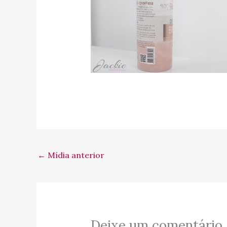
←
Mídia anterior
Deixe um comentário