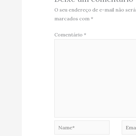
O seu endereço de e-mail não será
marcados com
*
Comentário
*
Name*
Email