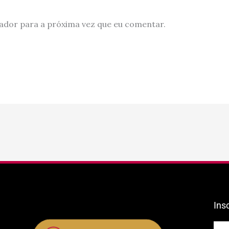
ador para a próxima vez que eu comentar.
Ins
E-