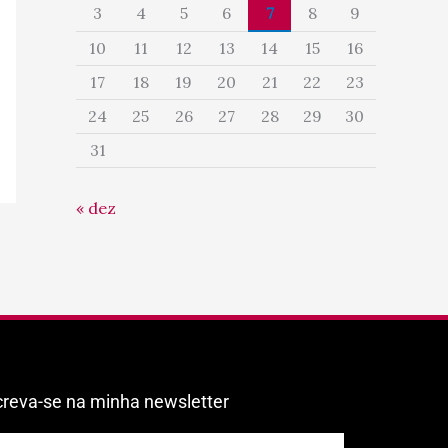
3
4
5
6
7
8
9
10
11
12
13
14
15
16
17
18
19
20
21
22
23
24
25
26
27
28
29
30
31
« dez
creva-se na minha newsletter