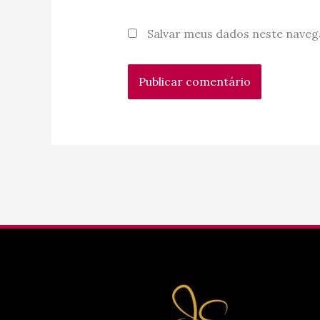
Salvar meus dados neste naveg