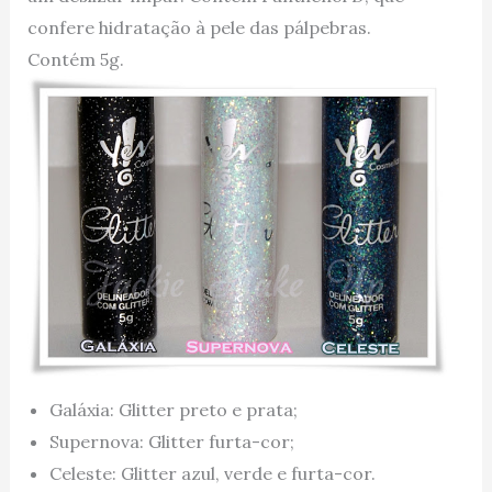
confere hidratação à pele das pálpebras.
Contém 5g.
Galáxia: Glitter preto e prata;
Supernova: Glitter furta-cor;
Celeste: Glitter azul, verde e furta-cor.