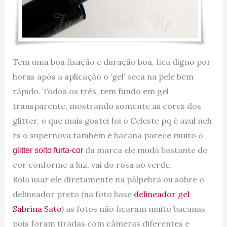
Tem uma boa fixação e duração boa, fica digno por
horas após a aplicação o ‘gel’ seca na pele bem
rápido. Todos os três, tem fundo em gel
transparente, mostrando somente as cores dos
glitter, o que mais gostei foi o Celeste pq é azul neh
rs o supernova também é bacana parece muito o
da marca ele muda bastante de
glitter solto furta-cor
cor conforme a luz, vai do rosa ao verde.
Rola usar ele diretamente na pálpebra ou sobre o
delineador preto (na foto base
delineador gel
Sabrina Sato
) as fotos não ficaram muito bacanas
pois foram tiradas com câmeras diferentes e