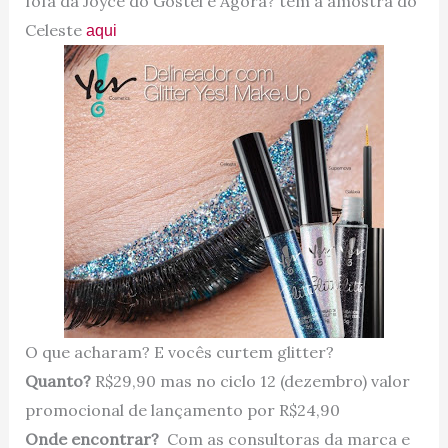
fofa da Joyce do Gostei e Agora? tem a amostra do
Celeste
aqui
O que acharam? E vocês curtem glitter?
Quanto?
R$29,90 mas no ciclo 12 (dezembro) valor
promocional de lançamento por R$24,90
Onde encontrar?
Com as consultoras da marca e