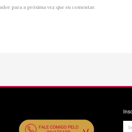
ador para a próxima vez que eu comentar.
Ins
E-