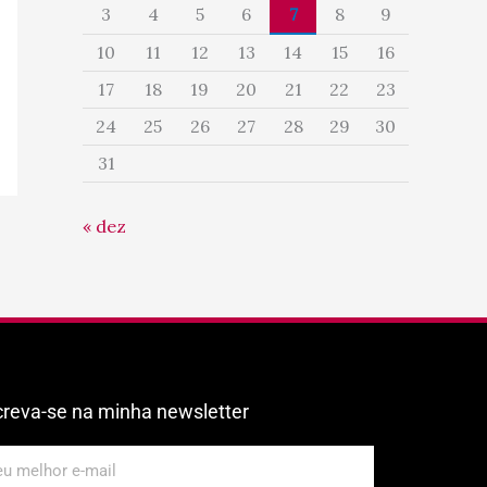
3
4
5
6
7
8
9
10
11
12
13
14
15
16
17
18
19
20
21
22
23
24
25
26
27
28
29
30
31
« dez
creva-se na minha newsletter