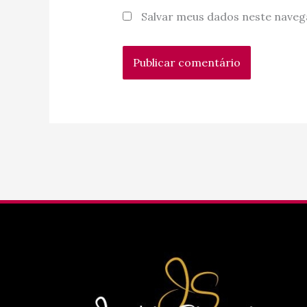
Salvar meus dados neste naveg