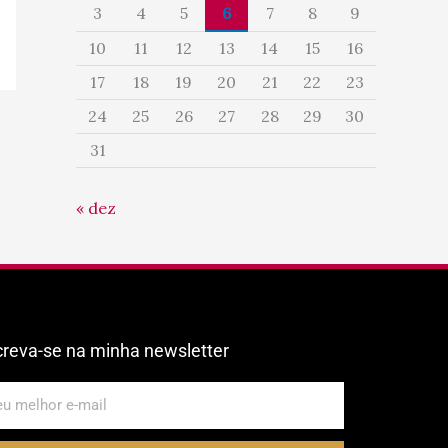
3
4
5
6
7
8
9
10
11
12
13
14
15
16
17
18
19
20
21
22
23
24
25
26
27
28
29
30
31
« dez
creva-se na minha newsletter