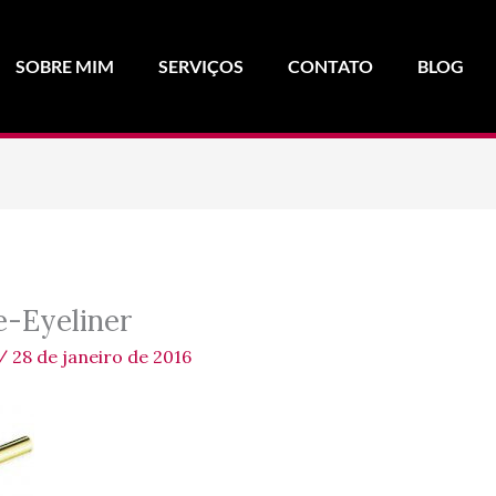
SOBRE MIM
SERVIÇOS
CONTATO
BLOG
-Eyeliner
/
28 de janeiro de 2016