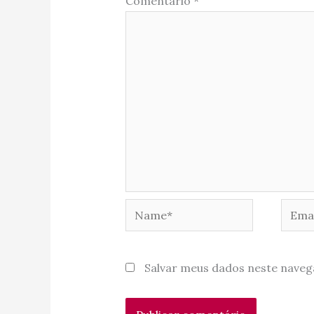
Comentário
*
Name*
Email
Salvar meus dados neste naveg