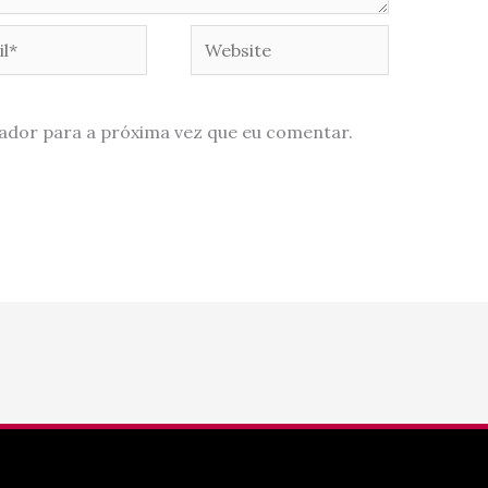
*
Website
ador para a próxima vez que eu comentar.