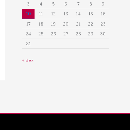
3
4
5
6
7
8
9
10
11
12
13
14
15
16
17
18
19
20
21
22
23
24
25
26
27
28
29
30
31
« dez