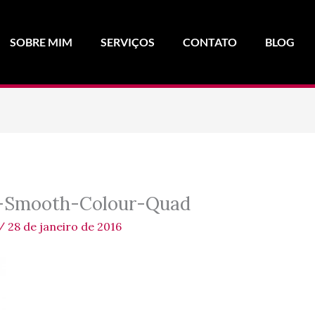
SOBRE MIM
SERVIÇOS
CONTATO
BLOG
-Smooth-Colour-Quad
/
28 de janeiro de 2016