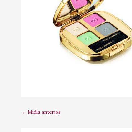
←
Mídia anterior