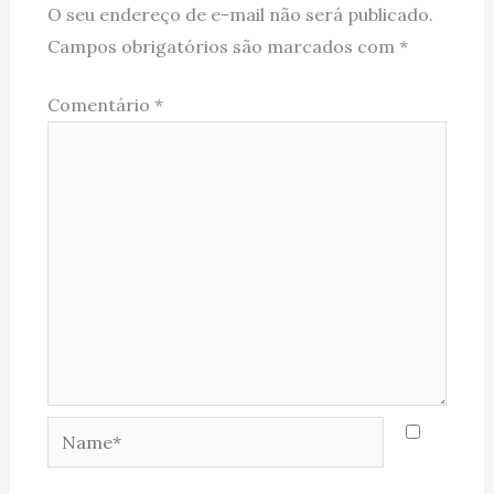
O seu endereço de e-mail não será publicado.
Campos obrigatórios são marcados com
*
Comentário
*
Name*