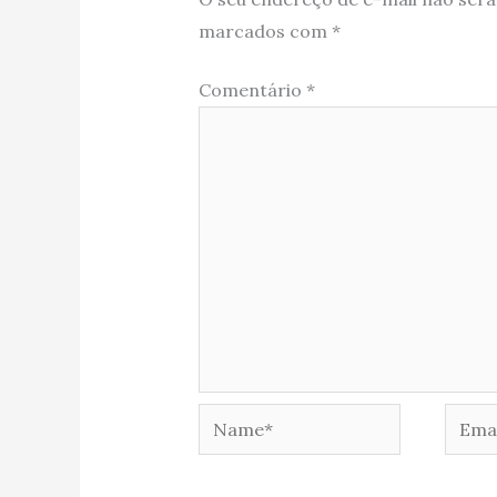
marcados com
*
Comentário
*
Name*
Email