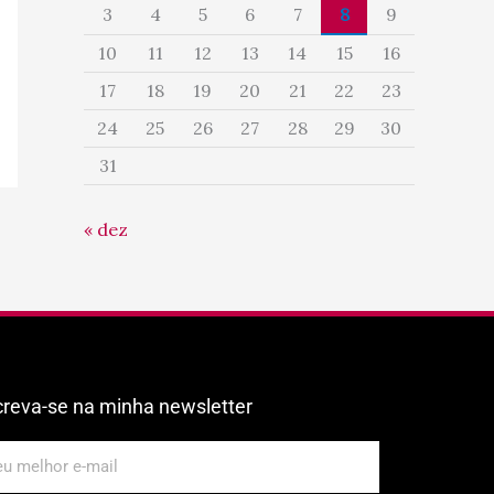
3
4
5
6
7
8
9
10
11
12
13
14
15
16
17
18
19
20
21
22
23
24
25
26
27
28
29
30
31
« dez
creva-se na minha newsletter