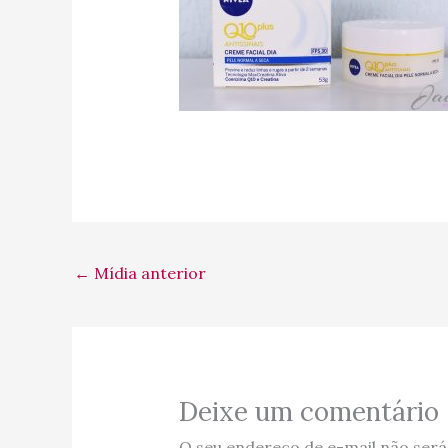
←
Mídia anterior
Deixe um comentário
O seu endereço de e-mail não será