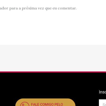
ador para a próxima vez que eu comentar.
Ins
E-