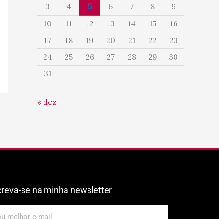
3
4
5
6
7
8
9
10
11
12
13
14
15
16
17
18
19
20
21
22
23
24
25
26
27
28
29
30
31
« dez
creva-se na minha newsletter