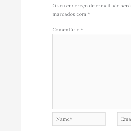
O seu endereço de e-mail não será
marcados com
*
Comentário
*
Name*
Email