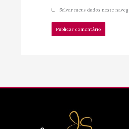
Salvar meus dados neste naveg