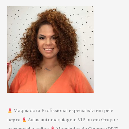
Maquiadora Profissional especialista em pele
negra
Aulas automaquiagem VIP ou em Grupo -
presencial e online
Maquiador de Cinema (DRT)