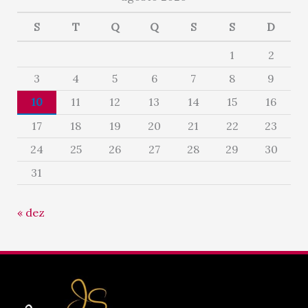
S
T
Q
Q
S
S
D
1
2
3
4
5
6
7
8
9
10
11
12
13
14
15
16
17
18
19
20
21
22
23
24
25
26
27
28
29
30
31
« dez