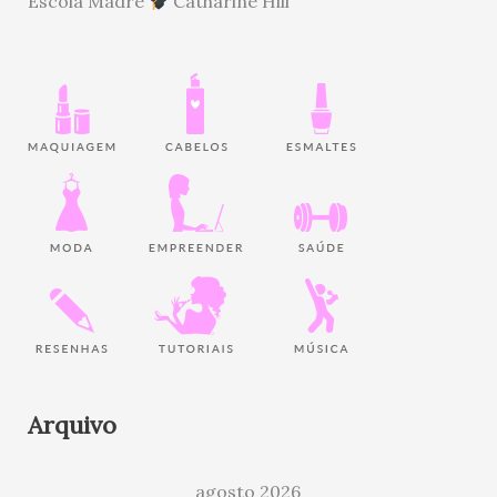
Escola Madre
Catharine Hill
Arquivo
agosto 2026