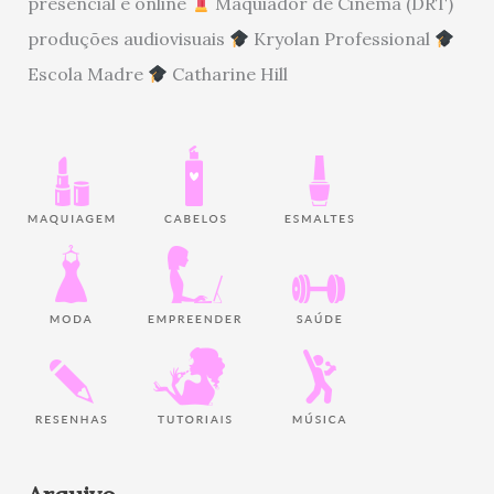
presencial e online
Maquiador de Cinema (DRT)
produções audiovisuais
Kryolan Professional
Escola Madre
Catharine Hill