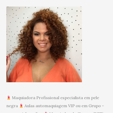
Maquiadora Profissional especialista em pele
negra
Aulas automaquiagem VIP ou em Grupo -