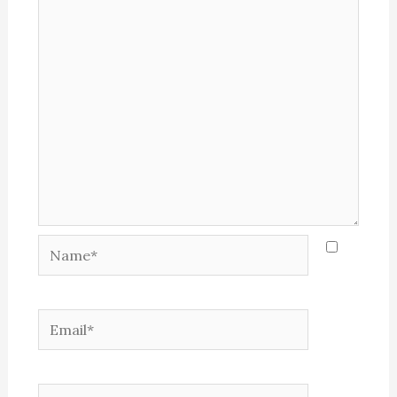
Name*
Email*
Website