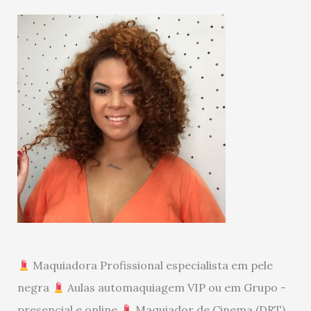
Maquiadora Profissional especialista em pele
negra
Aulas automaquiagem VIP ou em Grupo -
presencial e online
Maquiador de Cinema (DRT)