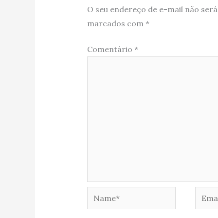
O seu endereço de e-mail não será
marcados com
*
Comentário
*
Name*
Email