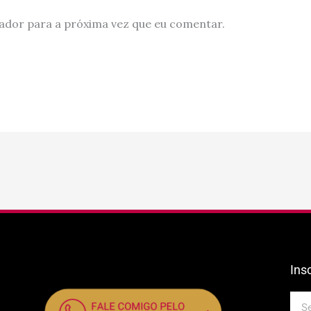
ador para a próxima vez que eu comentar.
Ins
E-