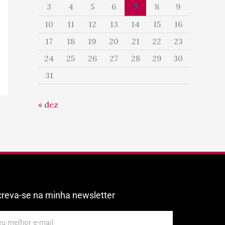
3
4
5
6
7
8
9
10
11
12
13
14
15
16
17
18
19
20
21
22
23
24
25
26
27
28
29
30
31
« dez
creva-se na minha newsletter