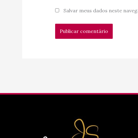
Salvar meus dados neste naveg