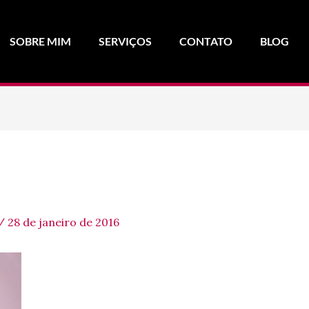
SOBRE MIM
SERVIÇOS
CONTATO
BLOG
/
28 de janeiro de 2016