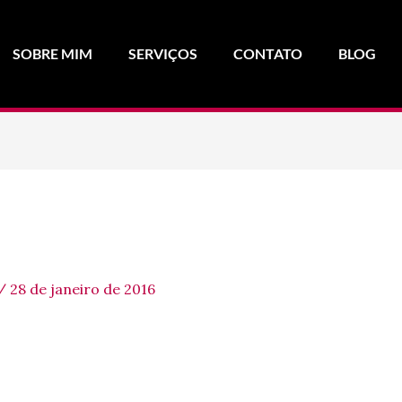
SOBRE MIM
SERVIÇOS
CONTATO
BLOG
/
28 de janeiro de 2016