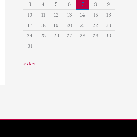
3
4
5
6
7
8
9
10
11
12
13
14
15
16
17
18
19
20
21
22
23
24
25
26
27
28
29
30
31
« dez