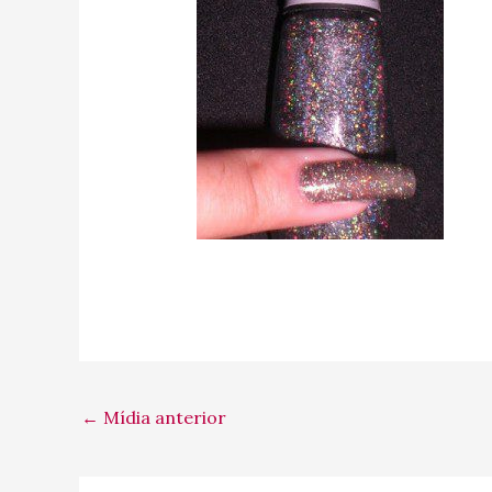
←
Mídia anterior