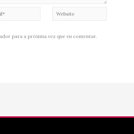
*
Website
ador para a próxima vez que eu comentar.