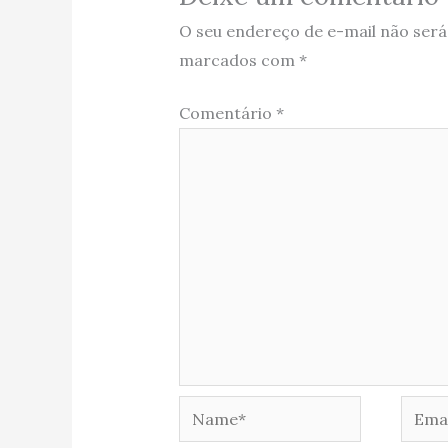
O seu endereço de e-mail não será
marcados com
*
Comentário
*
Name*
Email