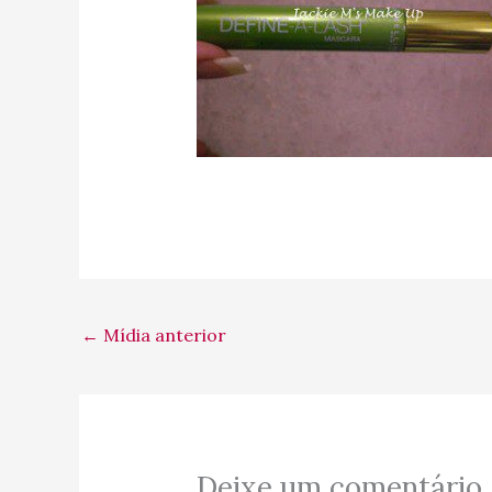
←
Mídia anterior
Deixe um comentário