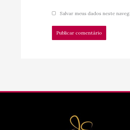
Salvar meus dados neste naveg