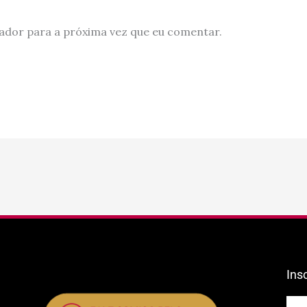
ador para a próxima vez que eu comentar.
Ins
E-