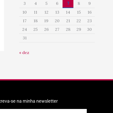
3
4
5
6
7
8
9
10
11
12
13
14
15
16
17
18
19
20
21
22
23
24
25
26
27
28
29
30
31
« dez
creva-se na minha newsletter