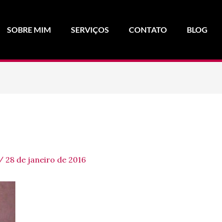
SOBRE MIM
SERVIÇOS
CONTATO
BLOG
/
28 de janeiro de 2016