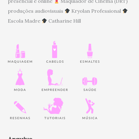
presencial e online
Maquiador de Cinema (DRT)
produções audiovisuais
Kryolan Professional
Escola Madre
Catharine Hill