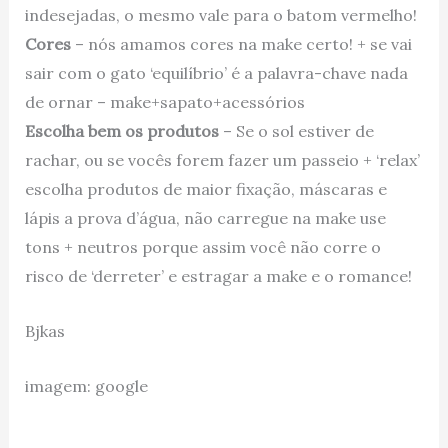
indesejadas, o mesmo vale para o batom vermelho!
Cores
– nós amamos cores na make certo! + se vai
sair com o gato ‘equilíbrio’ é a palavra-chave nada
de ornar – make+sapato+acessórios
Escolha bem os produtos
– Se o sol estiver de
rachar, ou se vocês forem fazer um passeio + ‘relax’
escolha produtos de maior fixação, máscaras e
lápis a prova d’água, não carregue na make use
tons + neutros porque assim você não corre o
risco de ‘derreter’ e estragar a make e o romance!
Bjkas
imagem: google