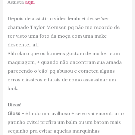
Assista
aqui
Depois de assistir o vídeo lembrei desse ‘ser’
chamado Taylor Momsen pq não me recordo de
ter visto uma foto da moça com uma make
descente…aff
Ahh claro que os homens gostam de mulher com
maquiagem, + quando não encontram sua amada
parecendo o ‘cão’ pq abusou e cometeu alguns
erros clássicos e fatais de como assassinar um
look.
Dicas
!
Gloss
– é lindo maravilhoso + se vc vai encontrar o
gatinho evite! prefira um balm ou um batom mais
sequinho pra evitar aquelas marquinhas