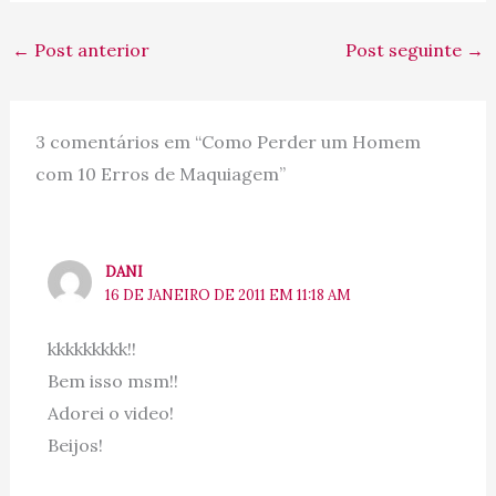
←
Post anterior
Post seguinte
→
3 comentários em “Como Perder um Homem
com 10 Erros de Maquiagem”
DANI
16 DE JANEIRO DE 2011 EM 11:18 AM
kkkkkkkkk!!
Bem isso msm!!
Adorei o video!
Beijos!