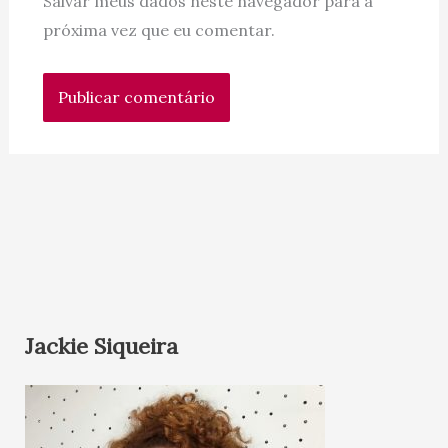
Salvar meus dados neste navegador para a
próxima vez que eu comentar.
Jackie Siqueira