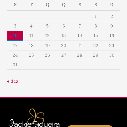
S
T
Q
Q
S
S
D
1
2
3
4
5
6
7
8
9
10
11
12
13
14
15
16
17
18
19
20
21
22
23
24
25
26
27
28
29
30
31
« dez