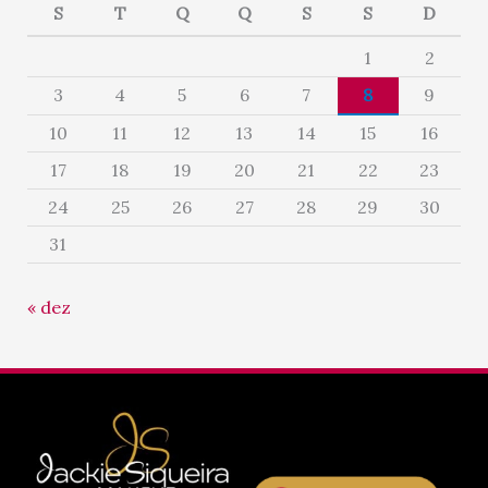
S
T
Q
Q
S
S
D
1
2
3
4
5
6
7
8
9
10
11
12
13
14
15
16
17
18
19
20
21
22
23
24
25
26
27
28
29
30
31
« dez