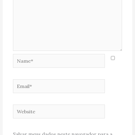
Name*
Email*
Website
Salvar meus dados neste navegador para a