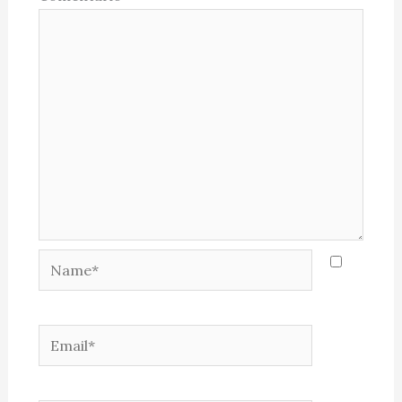
Name*
Email*