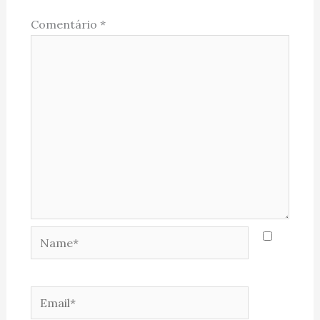
Comentário
*
Name*
Email*