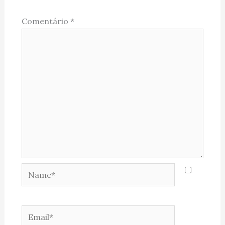
Comentário
*
Name*
Email*