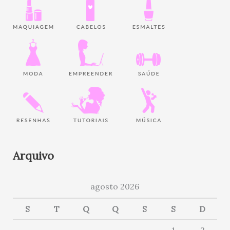
Arquivo
agosto 2026
S
T
Q
Q
S
S
D
1
2