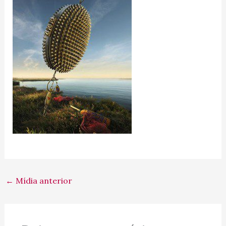
←
Mídia anterior