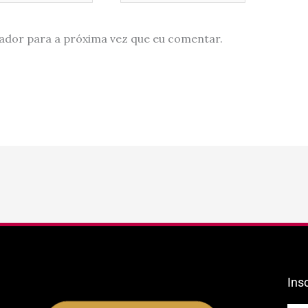
ador para a próxima vez que eu comentar.
Ins