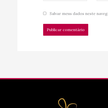
Salvar meus dados neste naveg