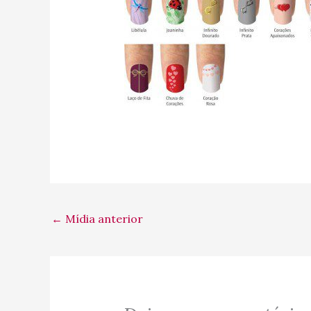
←
Mídia anterior