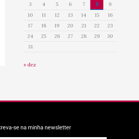
3
4
5
6
7
8
9
10
11
12
13
14
15
16
17
18
19
20
21
22
23
24
25
26
27
28
29
30
31
« dez
creva-se na minha newsletter