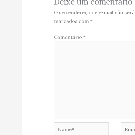
Deixe um comentário
O seu endereço de e-mail não será
marcados com
*
Comentário
*
Name*
Email