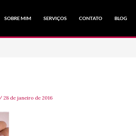
SOBRE MIM
SERVIÇOS
CONTATO
BLOG
/
28 de janeiro de 2016