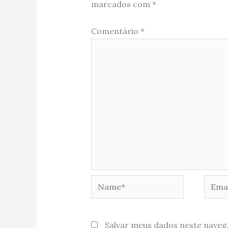
marcados com
*
Comentário
*
Name*
Email
Salvar meus dados neste naveg