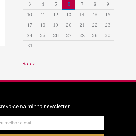
3
4
5
6
7
8
9
10
11
12
13
14
15
16
17
18
19
20
21
22
23
24
25
26
27
28
29
30
31
« dez
creva-se na minha newsletter