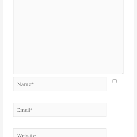
Name*
Email*
Website