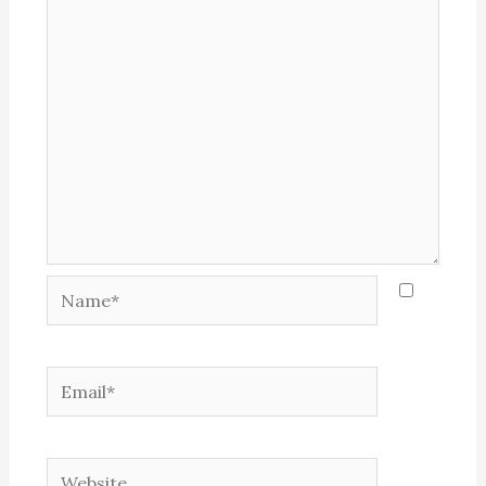
Name*
Email*
Website