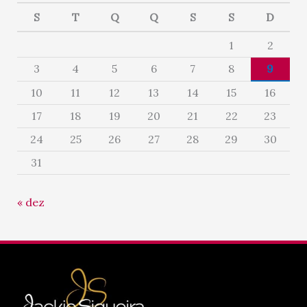
S
T
Q
Q
S
S
D
1
2
3
4
5
6
7
8
9
10
11
12
13
14
15
16
17
18
19
20
21
22
23
24
25
26
27
28
29
30
31
« dez