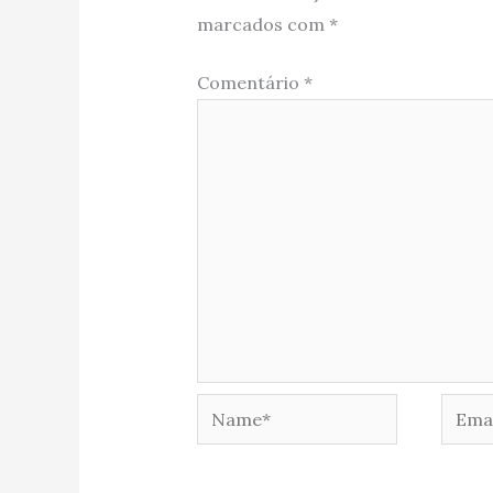
marcados com
*
Comentário
*
Name*
Email