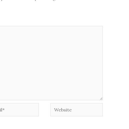
*
Website