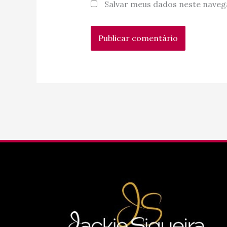
Salvar meus dados neste naveg