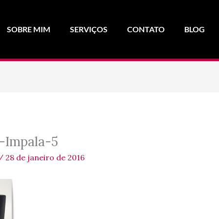
SOBRE MIM
SERVIÇOS
CONTATO
BLOG
-Impala-5
/
28 de janeiro de 2016