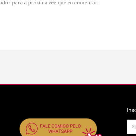
ador para a próxima vez que eu comentar.
Ins
E-
mail