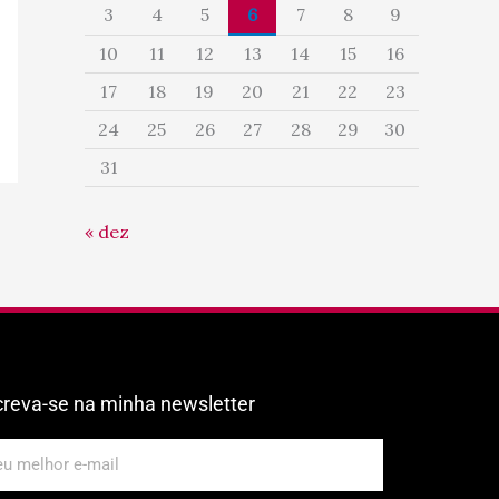
3
4
5
6
7
8
9
10
11
12
13
14
15
16
17
18
19
20
21
22
23
24
25
26
27
28
29
30
31
« dez
creva-se na minha newsletter