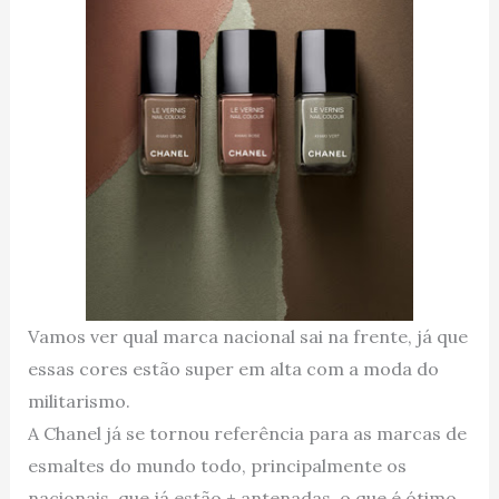
Vamos ver qual marca nacional sai na frente, já que
essas cores estão super em alta com a moda do
militarismo.
A Chanel já se tornou referência para as marcas de
esmaltes do mundo todo, principalmente os
nacionais, que já estão + antenadas o que é ótimo