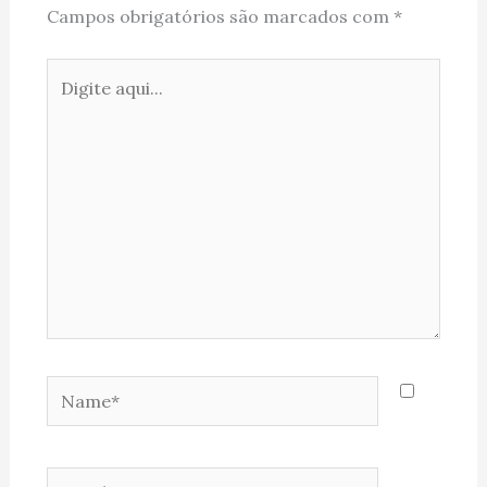
Campos obrigatórios são marcados com
*
Digite
aqui...
Name*
Email*