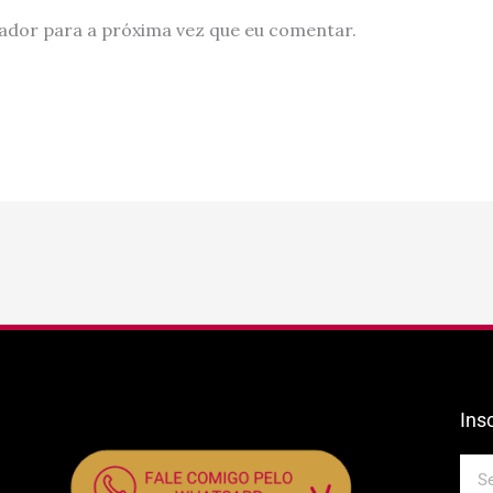
ador para a próxima vez que eu comentar.
Ins
E-