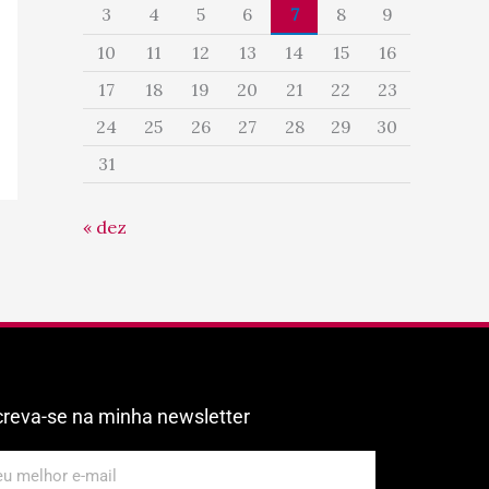
3
4
5
6
7
8
9
10
11
12
13
14
15
16
17
18
19
20
21
22
23
24
25
26
27
28
29
30
31
« dez
creva-se na minha newsletter