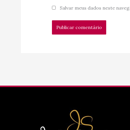
Salvar meus dados neste naveg