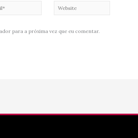
*
Website
ador para a próxima vez que eu comentar.