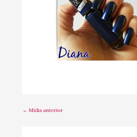
←
Mídia anterior