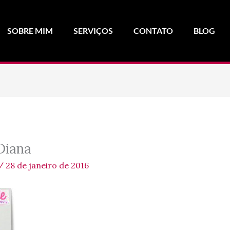
SOBRE MIM
SERVIÇOS
CONTATO
BLOG
Diana
/
28 de janeiro de 2016