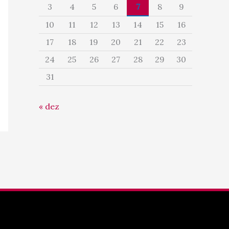
3
4
5
6
7
8
9
10
11
12
13
14
15
16
17
18
19
20
21
22
23
24
25
26
27
28
29
30
31
« dez