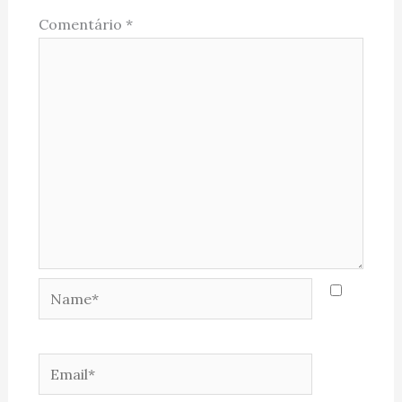
Comentário
*
Name*
Email*