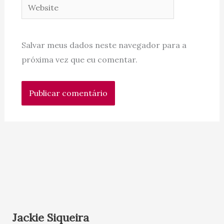
Website
Salvar meus dados neste navegador para a
próxima vez que eu comentar.
Jackie Siqueira