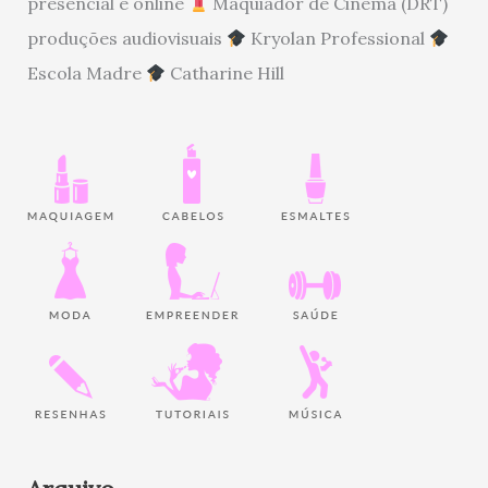
presencial e online
Maquiador de Cinema (DRT)
produções audiovisuais
Kryolan Professional
Escola Madre
Catharine Hill