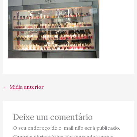
←
Mídia anterior
Deixe um comentário
O seu endereço de e-mail não será publicado.
Campos obrigatórios são marcados com
*