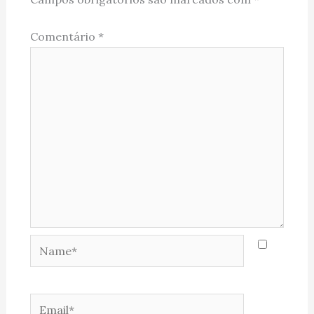
Comentário
*
Name*
Email*