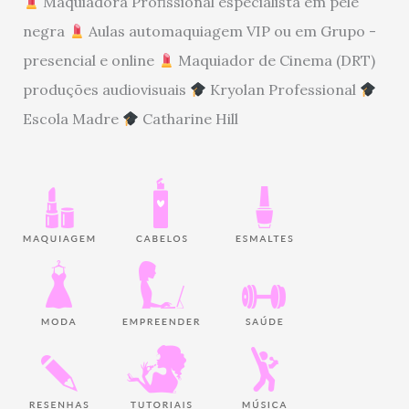
Maquiadora Profissional especialista em pele
negra
Aulas automaquiagem VIP ou em Grupo -
presencial e online
Maquiador de Cinema (DRT)
produções audiovisuais
Kryolan Professional
Escola Madre
Catharine Hill