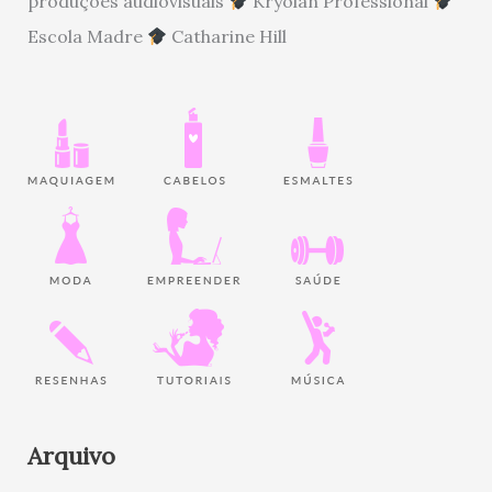
produções audiovisuais
Kryolan Professional
Escola Madre
Catharine Hill
Arquivo