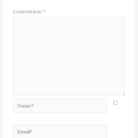
Comentário
*
Name*
Email*