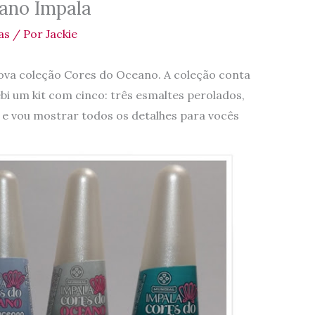
ano Impala
as
/ Por
Jackie
nova coleção Cores do Oceano. A coleção conta
bi um kit com cinco: três esmaltes perolados,
e vou mostrar todos os detalhes para vocês