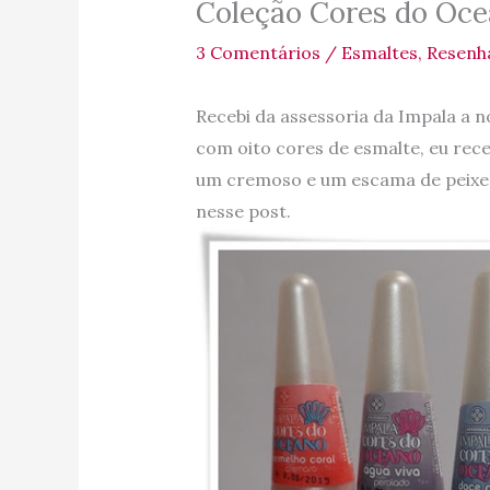
Coleção Cores do Oce
3 Comentários
/
Esmaltes
,
Resenh
Recebi da assessoria da Impala a 
com oito cores de esmalte, eu rece
um cremoso e um escama de peixe 
nesse post.