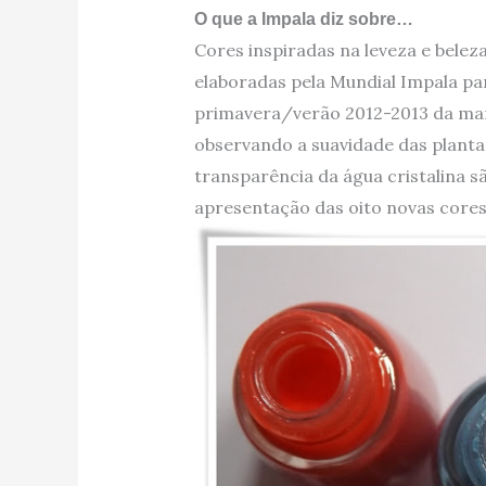
O que a Impala diz sobre…
Cores inspiradas na leveza e bel
elaboradas pela Mundial Impala pa
primavera/verão 2012-2013 da mar
observando a suavidade das plantas
transparência da água cristalina s
apresentação das oito novas cores