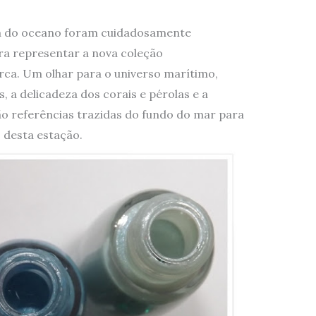
eza do oceano foram cuidadosamente
ra representar a nova coleção
ca. Um olhar para o universo marítimo,
, a delicadeza dos corais e pérolas e a
ão referências trazidas do fundo do mar para
 desta estação.