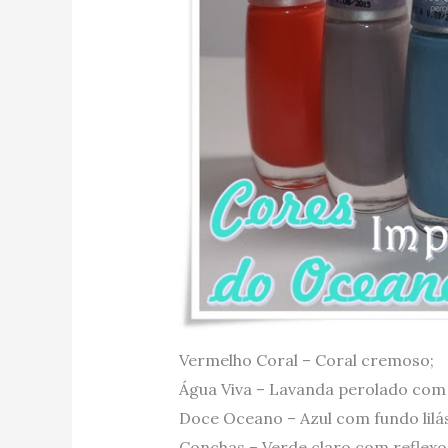
Vermelho Coral – Coral cremoso;
Água Viva – Lavanda perolado com 
Doce Oceano – Azul com fundo lilá
Conchas – Verde claro com reflexo