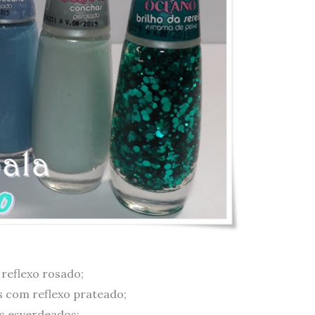
reflexo rosado;
s com reflexo prateado;
s esverdeados;