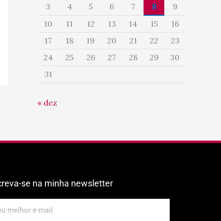
3
4
5
6
7
8
9
10
11
12
13
14
15
16
17
18
19
20
21
22
23
24
25
26
27
28
29
30
31
« dez
creva-se na minha newsletter