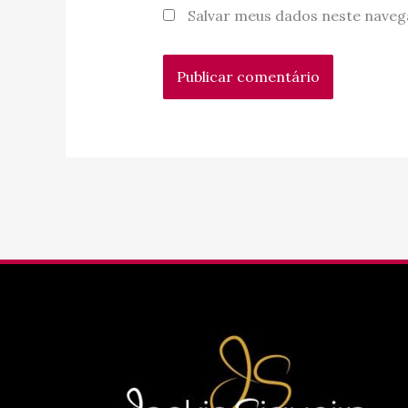
Salvar meus dados neste naveg