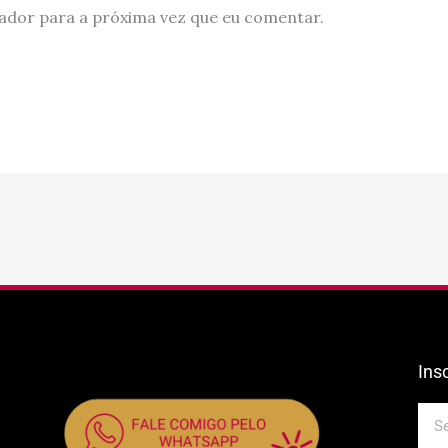
ador para a próxima vez que eu comentar.
Ins
E-
mail