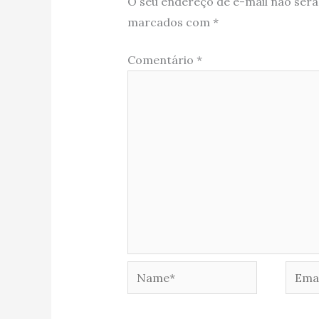
O seu endereço de e-mail não será
marcados com
*
Comentário
*
Name*
Email