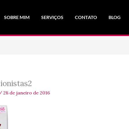
SOBRE MIM
SERVIÇOS
CONTATO
BLOG
ionistas2
/
28 de janeiro de 2016