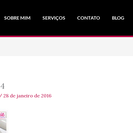
SOBRE MIM
SERVIÇOS
CONTATO
BLOG
s4
/
28 de janeiro de 2016