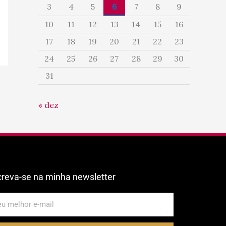
3
4
5
6
7
8
9
10
11
12
13
14
15
16
17
18
19
20
21
22
23
24
25
26
27
28
29
30
31
« dez
creva-se na minha newsletter