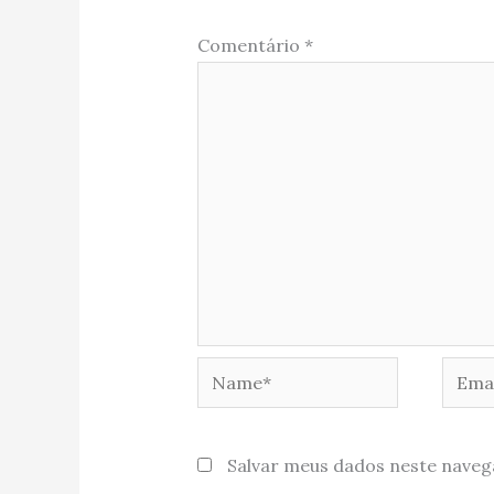
Comentário
*
Name*
Email
Salvar meus dados neste naveg