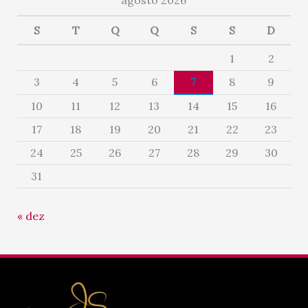
S
T
Q
Q
S
S
D
1
2
3
4
5
6
7
8
9
10
11
12
13
14
15
16
17
18
19
20
21
22
23
24
25
26
27
28
29
30
31
« dez