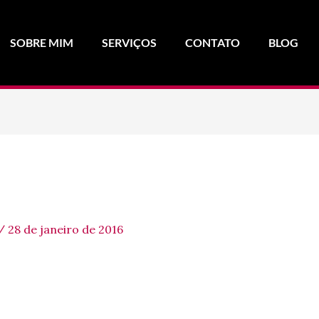
SOBRE MIM
SERVIÇOS
CONTATO
BLOG
/
28 de janeiro de 2016