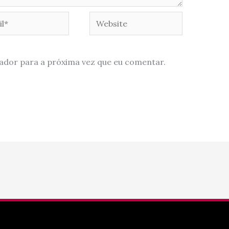
*
Website
ador para a próxima vez que eu comentar.