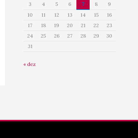
3
4
5
6
7
8
9
10
11
12
13
14
15
16
17
18
19
20
21
22
23
24
25
26
27
28
29
30
31
« dez