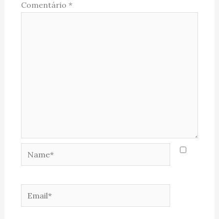
Comentário
*
Name*
Email*