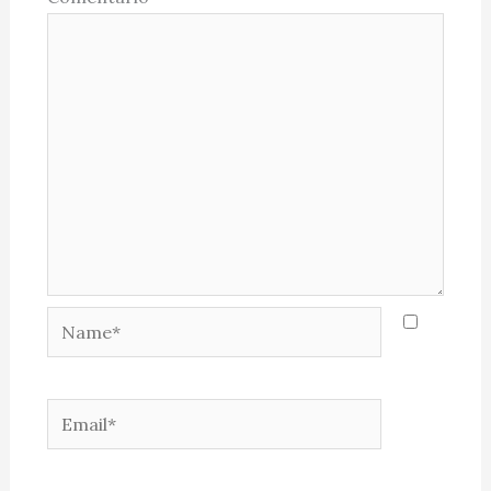
Name*
Email*