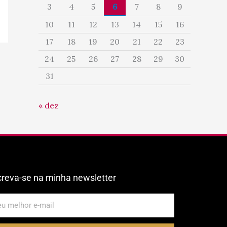
3
4
5
6
7
8
9
10
11
12
13
14
15
16
17
18
19
20
21
22
23
24
25
26
27
28
29
30
31
« dez
creva-se na minha newsletter