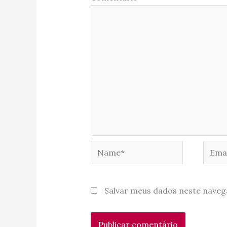
Name*
Email
Salvar meus dados neste naveg