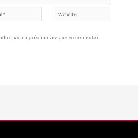
*
Website
ador para a próxima vez que eu comentar.