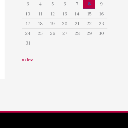
3
4
5
6
7
8
9
10
11
12
13
14
15
16
17
18
19
20
21
22
23
24
25
26
27
28
29
30
31
« dez