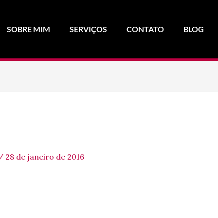
SOBRE MIM
SERVIÇOS
CONTATO
BLOG
/
28 de janeiro de 2016