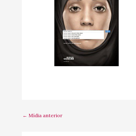
←
Mídia anterior